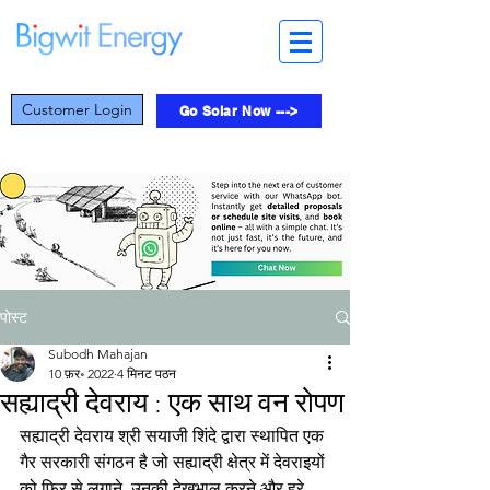
Customer Login
Go Solar Now --->
पोस्ट
Subodh Mahajan
10 फ़र॰ 2022
4 मिनट पठन
सह्याद्री देवराय : एक साथ वन रोपण
सह्याद्री देवराय श्री सयाजी शिंदे द्वारा स्थापित एक 
गैर सरकारी संगठन है जो सह्याद्री क्षेत्र में देवराइयों 
को फिर से लगाने, उनकी देखभाल करने और हरे 